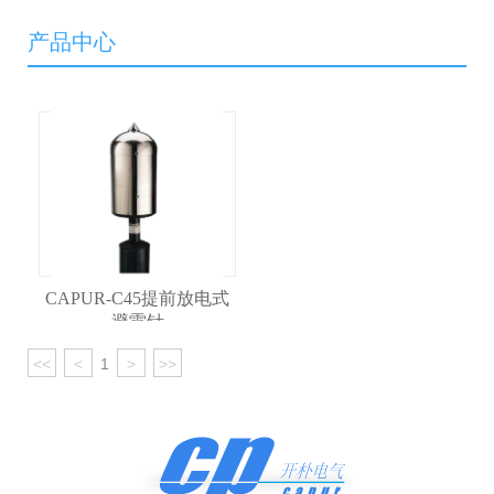
产品中心
CAPUR-C45提前放电式
避雷针
<<
<
1
>
>>